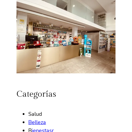
Categorías
Salud
Belleza
B
ienestasr