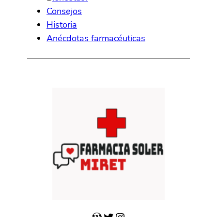
Consejos
Historia
Anécdotas farmacéuticas
WordPress
Twitter
Instagram