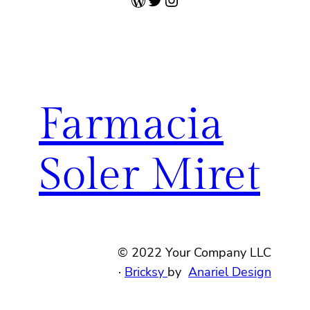
Farmacia
Soler Miret
© 2022 Your Company LLC
·
Bricksy
by
Anariel Design