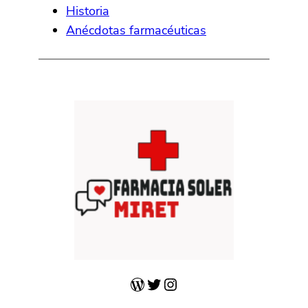
Historia
Anécdotas farmacéuticas
WordPress
Twitter
Instagram