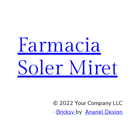
Farmacia
Soler Miret
© 2022 Your Company LLC
·
Bricksy
by
Anariel Design