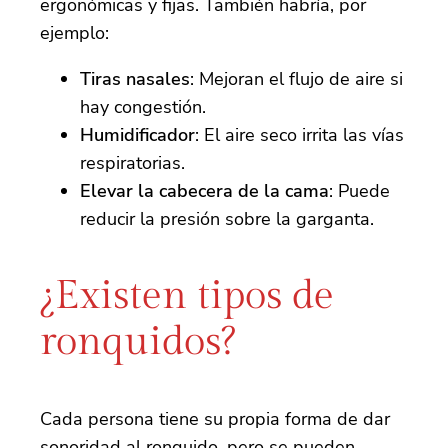
ergonómicas y fijas. También habría, por
ejemplo:
Tiras nasales
: Mejoran el flujo de aire si
hay congestión.
Humidificador
: El aire seco irrita las vías
respiratorias.
Elevar la cabecera de la cama
: Puede
reducir la presión sobre la garganta.
¿Existen tipos de
ronquidos?
Cada persona tiene su propia forma de dar
sonoridad al ronquido, pero se pueden