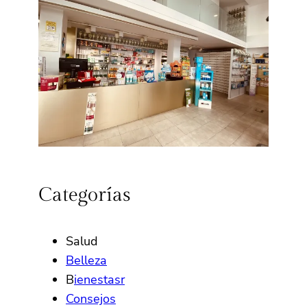
Categorías
Salud
Belleza
B
ienestasr
Consejos